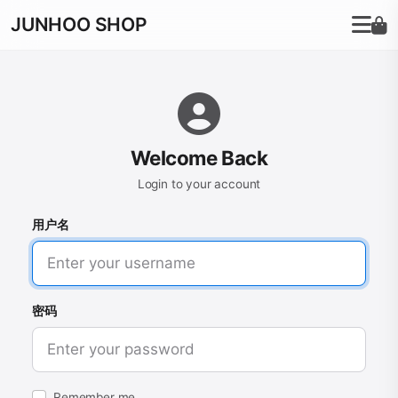
JUNHOO SHOP
Welcome Back
Login to your account
用户名
密码
Remember me